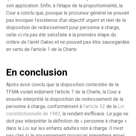
son application. Enfin, à l’étape de la proportionnalité, la
Cour a conclu que, puisque le procureur général ne pouvait
pas invoquer l’existence d’un objectif urgent et réel de la
disposition de redressement pour personne à charge,
celle-ci n’a pas été satisfaite à la première étape du
critère de
l’arrêt Oakes
et ne pouvait pas être sauvegardée
en vertu de l’article 1 de la
Charte
.
En conclusion
Après avoir conclu que la disposition contestée de la
TFMA violait indûment l’article 7 de la
Charte
, la Cour a
ensuite interprété la disposition de redressement de la
personne à charge, conformément à
l’article 52
de la
Loi
constitutionnelle de 1982
, la rendant inefficace. Le juge ne
doit pas interpréter la définition de « personne à charge »
dans la Loi sur les enfants adultes non à charge. Il n’est
pas clair si le gouvernement provincial interjettera appel