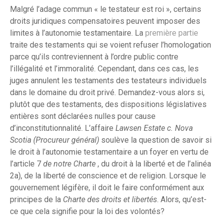
Malgré l’adage commun « le testateur est roi », certains
droits juridiques compensatoires peuvent imposer des
limites à l’autonomie testamentaire. La
première partie
traite des testaments qui se voient refuser l’homologation
parce qu’ils contreviennent à l’ordre public contre
l’illégalité et l’immoralité. Cependant, dans ces cas, les
juges annulent les testaments des testateurs individuels
dans le domaine du droit privé. Demandez-vous alors si,
plutôt que des testaments, des dispositions législatives
entières sont déclarées nulles pour cause
d’inconstitutionnalité. L’affaire
Lawsen Estate c. Nova
Scotia (Procureur général)
soulève la question de savoir si
le droit à l’autonomie testamentaire a un foyer en vertu de
l’article 7
de notre Charte
, du droit à la liberté et de l’alinéa
2a), de la liberté de conscience et de religion. Lorsque le
gouvernement légifère, il doit le faire conformément aux
principes de la
Charte des droits et libertés
. Alors, qu’est-
ce que cela signifie pour la loi des volontés?