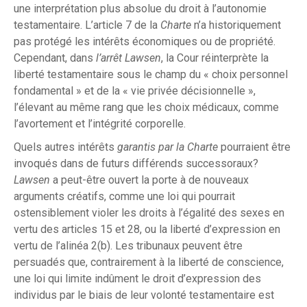
une interprétation plus absolue du droit à l’autonomie
testamentaire. L’article 7 de la
Charte
n’a historiquement
pas protégé les intérêts économiques ou de propriété.
Cependant, dans
l’arrêt Lawsen
, la Cour réinterprète la
liberté testamentaire sous le champ du « choix personnel
fondamental » et de la « vie privée décisionnelle »,
l’élevant au même rang que les choix médicaux, comme
l’avortement et l’intégrité corporelle.
Quels autres intérêts
garantis par la Charte
pourraient être
invoqués dans de futurs différends successoraux?
Lawsen
a peut-être ouvert la porte à de nouveaux
arguments créatifs, comme une loi qui pourrait
ostensiblement violer les droits à l’égalité des sexes en
vertu des articles 15 et 28, ou la liberté d’expression en
vertu de l’alinéa 2(b). Les tribunaux peuvent être
persuadés que, contrairement à la liberté de conscience,
une loi qui limite indûment le droit d’expression des
individus par le biais de leur volonté testamentaire est