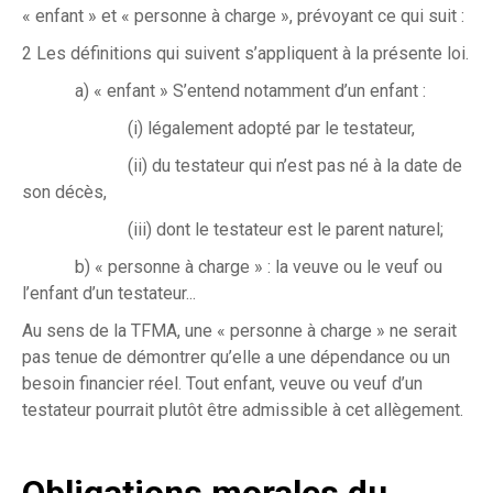
« enfant » et « personne à charge », prévoyant ce qui suit :
2 Les définitions qui suivent s’appliquent à la présente loi.
a) « enfant » S’entend notamment d’un enfant :
(i) légalement adopté par le testateur,
(ii) du testateur qui n’est pas né à la date de
son décès,
(iii) dont le testateur est le parent naturel;
b) « personne à charge » : la veuve ou le veuf ou
l’enfant d’un testateur...
Au sens de la TFMA, une « personne à charge » ne serait
pas tenue de démontrer qu’elle a une dépendance ou un
besoin financier réel. Tout enfant, veuve ou veuf d’un
testateur pourrait plutôt être admissible à cet allègement.
Obligations morales du