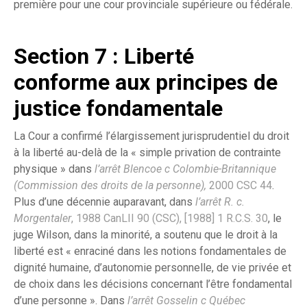
première pour une cour provinciale supérieure ou fédérale.
Section 7 : Liberté
conforme aux principes de
justice fondamentale
La Cour a confirmé l’élargissement jurisprudentiel du droit
à la liberté au-delà de la « simple privation de contrainte
physique » dans
l’arrêt Blencoe c Colombie-Britannique
(Commission des droits de la personne),
2000 CSC 44
.
Plus d’une décennie auparavant, dans
l’arrêt R. c.
Morgentaler
, 1988 CanLII 90 (CSC), [1988] 1 R.C.S. 30
, le
juge Wilson, dans la minorité, a soutenu que le droit à la
liberté est « enraciné dans les notions fondamentales de
dignité humaine, d’autonomie personnelle, de vie privée et
de choix dans les décisions concernant l’être fondamental
d’une personne ». Dans
l’arrêt Gosselin c Québec