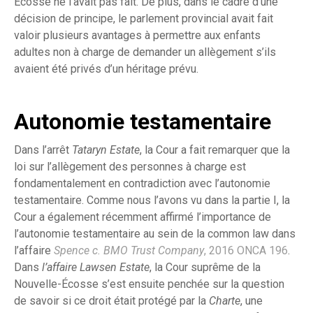
Écosse ne l’avait pas fait. De plus, dans le cadre d’une
décision de principe, le parlement provincial avait fait
valoir plusieurs avantages à permettre aux enfants
adultes non à charge de demander un allègement s’ils
avaient été privés d’un héritage prévu.
Autonomie testamentaire
Dans l’arrêt
Tataryn Estate
, la Cour a fait remarquer que la
loi sur l’allègement des personnes à charge est
fondamentalement en contradiction avec l’autonomie
testamentaire. Comme nous l’avons vu dans la partie I, la
Cour a également récemment affirmé l’importance de
l’autonomie testamentaire au sein de la common law dans
l’affaire
Spence c. BMO Trust Company
, 2016 ONCA 196
.
Dans
l’affaire Lawsen Estate
, la Cour suprême de la
Nouvelle-Écosse s’est ensuite penchée sur la question
de savoir si ce droit était protégé par la
Charte
, une