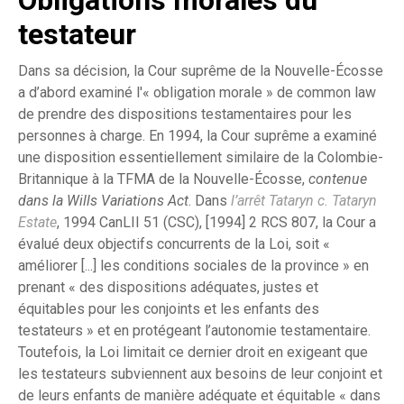
testateur
Dans sa décision, la Cour suprême de la Nouvelle-Écosse
a d’abord examiné l'« obligation morale » de common law
de prendre des dispositions testamentaires pour les
personnes à charge. En 1994, la Cour suprême a examiné
une disposition essentiellement similaire de la Colombie-
Britannique à la TFMA de la Nouvelle-Écosse,
contenue
dans la Wills Variations Act
. Dans
l’arrêt Tataryn c. Tataryn
Estate
, 1994 CanLII 51 (CSC), [1994] 2 RCS 807, la Cour a
évalué deux objectifs concurrents de la Loi, soit «
améliorer [...] les conditions sociales de la province » en
prenant « des dispositions adéquates, justes et
équitables pour les conjoints et les enfants des
testateurs » et en protégeant l’autonomie testamentaire.
Toutefois, la Loi limitait ce dernier droit en exigeant que
les testateurs subviennent aux besoins de leur conjoint et
de leurs enfants de manière adéquate et équitable « dans