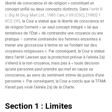
liberté de conscience et de religion » constituait un
concept unifié ou deux concepts distincts. Dans
l’arrêt R.
c. Big M Drug Mart Ltd.
, 1985 CanLII 69 (CSC), [1985] 1
RCS 295
, la Cour a statué que la liberté de conscience et
de religion forment « un seul concept intégré » lié aux
tentatives de l’État « de contraindre une croyance ou une
pratique – comme contraindre les femmes enceintes à
mener une grossesse à terme en se fondant sur des
croyances religieuses ». Par conséquent, la Cour a statué
dans l’arrêt Lawsen que la protection prévue à l’alinéa 2a)
s’étend à la non-croyance, mais pas à « toute décision
qu’une personne peut prendre qui met en cause sa
conscience, au sens du sentiment intime de justice d’une
personne ». Par conséquent, la Cour a conclu que la TFMA
n’avait pas violé l’alinéa 2a) de la
Charte
.
Section 1 : Limites