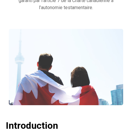
garanti par l’article 7 de la Charte canadienne à
l’autonomie testamentaire.
Introduction