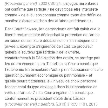
(Procureur général),
2002 CSC 84
, les juges majoritaires
ont confirmé que l’article 7 ne devait pas être interprété
comme « gelé, ou son contenu comme ayant été défini de
manière exhaustive dans des affaires antérieures ».
Dans
l’arrêt Lawsen
, les demandeurs ont fait valoir que la
liberté testamentaire déclenchait la protection de l’article
en raison de sa nature décisionnelle « intrinsèquement
privée », exempte d’ingérence de l’État. Le procureur
général a soutenu que l’article 7 de la
Charte
,
contrairement à la Déclaration des droits, ne protège pas
les droits économiques. Toutefois, la Cour a conclu que
l’autonomie testamentaire n’est « pas nécessairement une
question purement économique ou patrimoniale » et
qu’elle pourrait atteindre le « niveau de choix personnel
fondamental du type envisagé dans la jurisprudence en
vertu de l’article 7 ». La Cour a également conclu que,
conformément au précédent établi dans
Canada
(Procureur général) c Bedford
, [2013] 3 RCS 1101, 2013