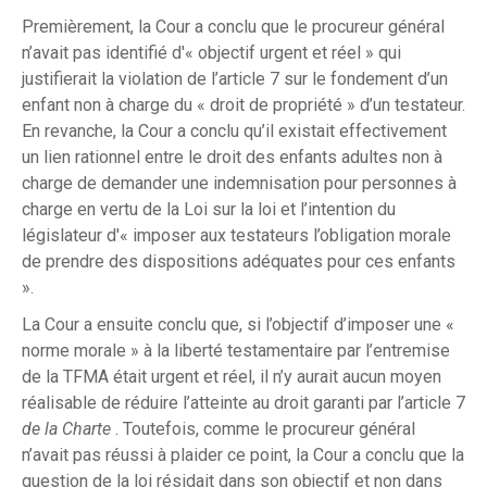
Premièrement, la Cour a conclu que le procureur général
n’avait pas identifié d'« objectif urgent et réel » qui
justifierait la violation de l’article 7 sur le fondement d’un
enfant non à charge du « droit de propriété » d’un testateur.
En revanche, la Cour a conclu qu’il existait effectivement
un lien rationnel entre le droit des enfants adultes non à
charge de demander une indemnisation pour personnes à
charge en vertu de la Loi sur la loi et l’intention du
législateur d'« imposer aux testateurs l’obligation morale
de prendre des dispositions adéquates pour ces enfants
».
La Cour a ensuite conclu que, si l’objectif d’imposer une «
norme morale » à la liberté testamentaire par l’entremise
de la TFMA était urgent et réel, il n’y aurait aucun moyen
réalisable de réduire l’atteinte au droit garanti par l’article 7
de la Charte
. Toutefois, comme le procureur général
n’avait pas réussi à plaider ce point, la Cour a conclu que la
question de la loi résidait dans son objectif et non dans