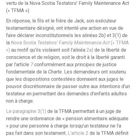
vertu de la Nova Scotia Testators' Family Maintenance Act
(« TFMA »).
En réponse, le fils et le frère de Jack, son exécuteur
testamentaire désigné, ont intenté une action en vue de
faire déclarer inconstitutionnels les alinéas 2b) et 3(1) de
la
Nova Scotia Testators' Family Maintenance Act
(« TFMA
»)
au motif qu’ils violaient soit l’alinéa
2a)
de la liberté de
conscience et de religion, soit le droit à la liberté garanti
par l’article
7
conformément aux principes de justice
fondamentale de la
Charte.
Les demandeurs ont soutenu
que les dispositions contestées donnaient aux juges le
pouvoir discrétionnaire de passer outre aux intentions d’un
testateur en permettant des demandes d’enfants adultes
non à charge.
Le paragraphe 3(1)
de la TFMA permettait à un juge de
rendre une ordonnance de « pension alimentaire adéquate
» pour une personne à charge lorsqu’un testateur ne l’a
pas fait dans son testament.
L’article 2
de la TFMA définit